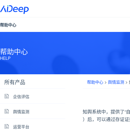
帮助中心
帮助中心
HELP
所有产品
帮助中心
>
舆情监测
>
企信评估
知舆系统中，提供了“自
舆情监测
）后，可以通过存证证
运营平台